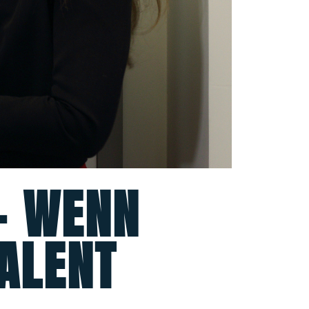
– WENN
ALENT