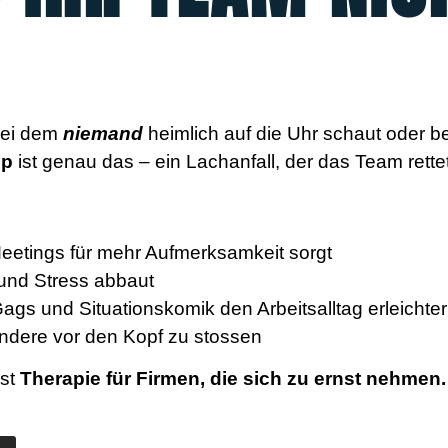
 bei dem
niemand
heimlich auf die Uhr schaut oder 
op
ist genau das – ein Lachanfall, der das Team rettet
etings für mehr Aufmerksamkeit sorgt
und Stress abbaut
ags und Situationskomik den Arbeitsalltag erleichte
andere vor den Kopf zu stossen
ist
Therapie für Firmen, die sich zu ernst nehmen.