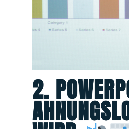
2. POWERP
AHNUNGSLO