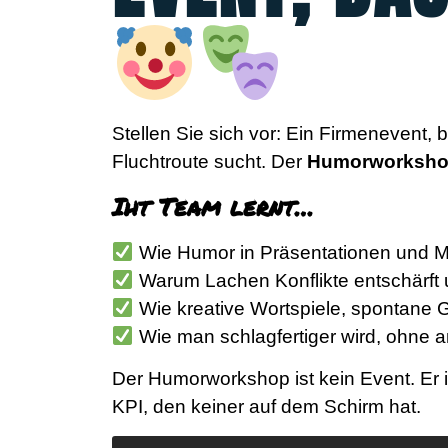
Stellen Sie sich vor: Ein Firmenevent,
Fluchtroute sucht. Der
Humorworksh
Iht Team lernt…
Wie Humor in Präsentationen und Me
Warum Lachen Konflikte entschärft 
Wie kreative Wortspiele, spontane G
Wie man schlagfertiger wird, ohne 
Der Humorworkshop ist kein Event. Er 
KPI, den keiner auf dem Schirm hat.