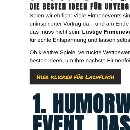
DIE BESTEN IDEEN FÜR UNVER
Seien wir ehrlich: Viele Firmenevents si
uninspirierter Vortrag da – und am End
das muss nicht sein!
Lustige Firmenev
für echte Entspannung und lassen selbs
Ob kreative Spiele, verrückte Wettbewe
besten Ideen, um Ihre nächste Firmenfei
Hier klicken für Lachflash
1. HUMORW
EVENT, DA