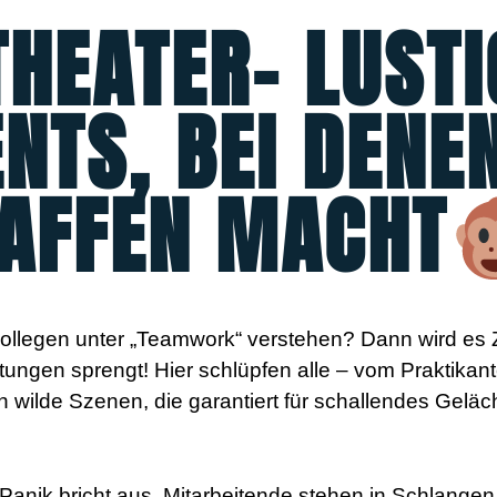
THEATER– LUSTI
NTS, BEI DENE
 AFFEN MACHT
Kollegen unter „Teamwork“ verstehen? Dann wird es Z
rtungen sprengt! Hier schlüpfen alle – vom Praktikan
n wilde Szenen, die garantiert für schallendes Geläc
Panik bricht aus, Mitarbeitende stehen in Schlangen