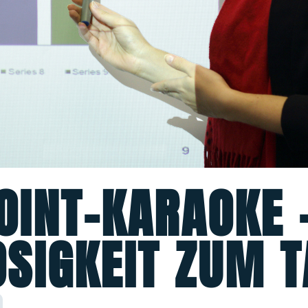
OINT-KARAOKE 
SIGKEIT ZUM T