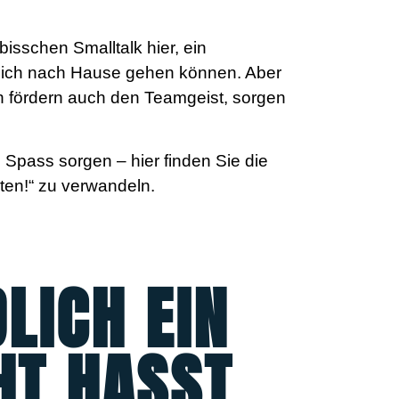
 bisschen Smalltalk hier, ein
ndlich nach Hause gehen können. Aber
n fördern auch den Teamgeist, sorgen
on Spass sorgen – hier finden Sie die
ten!“ zu verwandeln.
LICH EIN
HT HASST