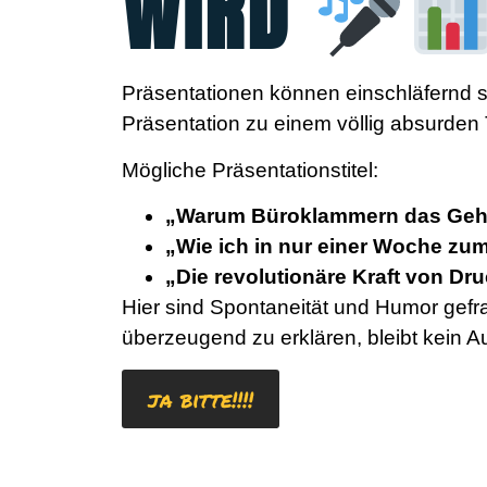
WIRD
Präsentationen können einschläfernd s
Präsentation zu einem völlig absurde
Mögliche Präsentationstitel:
„Warum Büroklammern das Gehe
„Wie ich in nur einer Woche zum
„Die revolutionäre Kraft von Dru
Hier sind Spontaneität und Humor gefra
überzeugend zu erklären, bleibt kein A
ja bitte!!!!