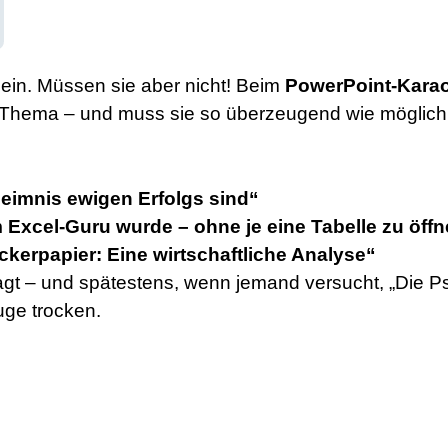
ein. Müssen sie aber nicht! Beim
PowerPoint-Kara
n Thema – und muss sie so überzeugend wie möglich 
imnis ewigen Erfolgs sind“
 Excel-Guru wurde – ohne je eine Tabelle zu öff
ckerpapier: Eine wirtschaftliche Analyse“
gt – und spätestens, wenn jemand versucht, „Die Psy
uge trocken.