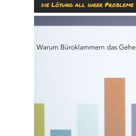
die Lösung all ihrer Probleme